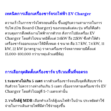
เทคนิคการเลือกเครื่องชาร์จรถไฟฟ้า
EV Charger
ความเร็วในการชาร์จไฟรถยนต์นั้น ขึ้นอยู่กับความสามารถในการ
On Board Charger)
รับไฟ (
ของรถยนต์แต่ละรุ่น หรือก็คือตัว
EV
ควบคุมการดึงพลังงานไฟฟ้าจากตัวรถ สั่งการไปยังเครื่อง
Charger
kW
kW
โดยทั่วไปขนาดมีตั้งแต่ 3.6
ถึง 22
ซึ่งทำให้ตัว
kW,
kW,
เครื่องชาร์จออกแบบมาให้มีทั้งหมด 4 ขนาด คือ 3.7
7.4
11
kW,
kW (
22
มาตรฐาน) ราคาเครื่องชาร์จหลากหลายมีตั้งแต่
15,000-100,000 กว่าบาท(แล้วแต่ยี่ห้อ)
การเลือกจุดติดตั้งเครื่องชาร์จ บริเวณพื้นที่จอดรถ
1.ระยะทางไม่เกิน 5 เมตร
จากตัวเครื่องชาร์จจนถึงจุดที่เสียบชาร์จ
EV
กับตัวรถ ไม่ควรวางห่างกันเกิน 5 เมตร เนื่องจากสายเครื่องชาร์จ
Charger
โดยทั่วไปอยู่ที่ 5-7 เมตรเท่านั้น
MDB
2.วางใกล้ตู้
เลือกทำเลใกล้ตู้เมนไฟฟ้าในบ้าน ประหยัดค่าใช้
จ่ายในการเดินสายไฟที่มีค่าใช้จ่ายสูงขึ้น