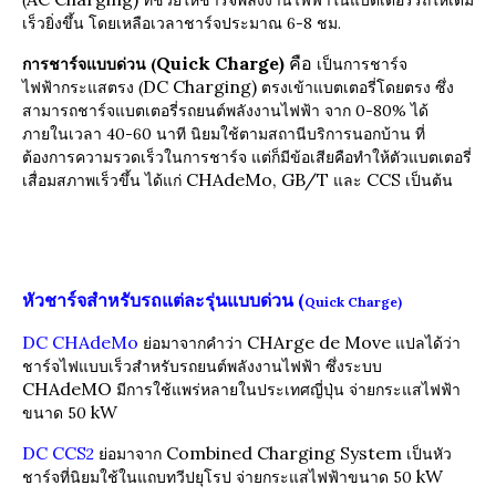
เร็วยิ่งขึ้น โดยเหลือเวลาชาร์จประมาณ 6-8 ชม.
Quick Charge)
คือ
การชาร์จแบบด่วน (
เป็นการชาร์จ
DC Charging)
ไฟฟ้ากระแสตรง (
ตรงเข้าแบตเตอรี่โดยตรง ซึ่ง
สามารถชาร์จแบตเตอรี่รถยนต์พลังงานไฟฟ้า จาก 0-80% ได้
ภายในเวลา 40-60 นาที นิยมใช้ตามสถานีบริการนอกบ้าน ที่
ต้องการความรวดเร็วในการชาร์จ แต่ก็มีข้อเสียคือทำให้ตัวแบตเตอรี่
CHAdeMo, GB/T
CCS
เสื่อมสภาพเร็วขึ้น ได้แก่
และ
เป็นต้น
หัวชาร์จสำหรับรถแต่ละรุ่นแบบด่วน (
Quick Charge)
DC CHAdeMo
CHArge de Move
ย่อมาจากคำว่า
แปลได้ว่า
ชาร์จไฟแบบเร็วสำหรับรถยนต์พลังงานไฟฟ้า ซึ่งระบบ
CHAdeMO
มีการใช้แพร่หลายในประเทศญี่ปุ่น จ่ายกระแสไฟฟ้า
kW
ขนาด 50
DC CCS
Combined Charging System
2
ย่อมาจาก
เป็นหัว
kW
ชาร์จที่นิยมใช้ในแถบทวีปยุโรป จ่ายกระแสไฟฟ้าขนาด 50