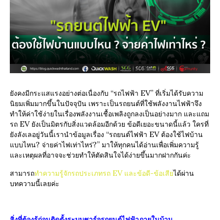
“
EV”
ยังคงมีกระแสแรงอย่างต่อเนื่องกับ
รถไฟฟ้า
ที่เริ่มได้รับความ
นิยมเพิ่มมากขึ้นในปัจจุปัน เพราะเป็นรถยนต์ที่ใช้พลังงานไฟฟ้าจึง
ทำให้ค่าใช้ง่ายในเรื่องพลังงานเชื้อเพลิงถูกลงเป็นอย่างมาก และแถม
EV
รถ
ยังเป็นมิตรกับสิ่งแวดล้อมอีกด้วย ข้อดีเยอะขนาดนี้แล้ว ใครที่
“
EV
ยังลังเลอยู่วันนี้เรานำข้อมูลเรื่อง
รถยนต์ไฟฟ้า
ต้องใช้ไฟบ้าน
?
?”
แบบไหน
จ่ายค่าไฟเท่าไหร่
มาให้ทุกคนได้อ่านเพื่อเพิ่มความรู้
และเหตุผลที่อาจจะช่วยทำให้ตัดสินใจได้ง่ายขึ้นมากฝากกันค่ะ
EV
สามารถ
ทำความรู้จักรถประเภทรถ
และข้อดี-ข้อเสีย
ได้ผ่าน
บทความนี้เลยค่ะ
สิ่งที่ต้องรู้ก่อนติดตั้งระบบชาร์จรถยนต์ไฟฟ้าภายในบ้าน