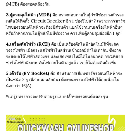
MCB)
(
ต้องสอดคล้องกัน
3.
MDB)
ตู้ควบคุมไฟฟ้า (
คือ
ตรวจสอบภายในตู้ว่ามีช่องว่างสำรอง
Circuit Breaker
?
เหลือให้ติดตั้ง
อีก 1 ช่องรึเปล่า
เพราะการชาร์จ
ไฟของรถยนต์ไฟฟ้าจะต้องมีส่วนตัว แยกใช้งานกับเครื่องไฟฟ้าอื่นๆ
หรือถ้าหากภายในตู้หลักไม่มีช่องว่าง ควรเพิ่มตู้ควบคุมย่อยอีก 1 จุด
4.
RCD)
เครื่องตัดไฟรั่ว (
คือ
เป็นเครื่องตัดไฟฟ้าอัตโนมัติที่จะตัด
วงจรไฟฟ้า เมื่อกระแสไฟฟ้าไหลผ่านเข้าออกมีค่าไม่เท่ากัน ซึ่งอาจ
จะส่งผลให้ไฟฟ้าลัดวงจร และเกิดเพลิงไหม้ได้ในอนาคต กรณีที่สาย
ชาร์จไฟฟ้ามีระบบตัดไฟภายในตัวอยู่แล้ว เราก็ไม่ต้องติดตั้งเพิ่ม
5.
EV Socket)
เต้ารับ (
คือ
สำหรับการเสียบชาร์จรถยนต์ไฟฟ้าจะ
เป็นชนิด 3 รู (มีสายต่อหลักดิน) ต้องทนกระแสไฟฟ้าได้ต่อเนื่องไม่
A)
น้อยกว่า 16(
*
แต่รูปทรงอาจจะปรับตามรูปแบบปลั๊กของรถยนต์แต่ละรุ่น