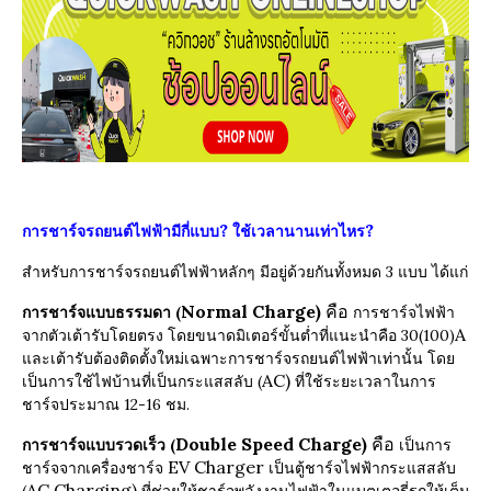
?
?
การชาร์จรถยนต์ไฟฟ้ามีกี่แบบ
ใช้เวลานานเท่าไหร
สำหรับการชาร์จรถยนต์ไฟฟ้าหลักๆ มีอยู่ด้วยกันทั้งหมด 3 แบบ ได้แก่
Normal Charge)
คือ
การชาร์จแบบธรรมดา (
การชาร์จไฟฟ้า
A
จากตัวเต้ารับโดยตรง โดยขนาดมิเตอร์ขั้นต่ำที่แนะนำคือ 30(100)
และเต้ารับต้องติดตั้งใหม่เฉพาะการชาร์จรถยนต์ไฟฟ้าเท่านั้น โดย
AC)
เป็นการใช้ไฟบ้านที่เป็นกระแสสลับ (
ที่ใช้ระยะเวลาในการ
ชาร์จประมาณ 12-16 ชม.
Double Speed Charge)
คือ
การชาร์จแบบรวดเร็ว (
เป็นการ
EV Charger
ชาร์จจากเครื่องชาร์จ
เป็นตู้ชาร์จไฟฟ้ากระแสสลับ
AC Charging)
(
ที่ช่วยให้ชาร์จพลังงานไฟฟ้าในแบตเตอรี่รถให้เต็ม