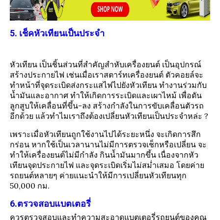
5. เช็คหัวเทียนเป็นประจำ
หัวเทียน เป็นชิ้นส่วนที่สำคัญสำหับเครื่องยนต์ เป็นอุปกรณ์
สร้างประกายไฟ เช่นเมื่อเราสตาร์ทเครื่องยนต์ ตัวคอยล์จะ
ทำหน้าที่จุดระเบิดส่งกระแสไฟไปยังหัวเทียน ทำงานร่วมกับ
น้ำมันและอากาศ ทำให้เกิดการระเบิดและเผาไหม้ เพื่อดัน
ลูกสูบให้เคลื่อนที่ขึ้น-ลง สร้างกำลังในการขับเคลื่อนตัวรถ
อีกด้วย แล้วทำไมเราถึงต้องเปลี่ยนหัวเทียนเป็นประจำหล่ะ ?
เพราะเมื่อหัวเทียนถูกใช้งานไปได้ระยะหนึ่ง จะเกิดการสึก
กร่อน หากใช้เป็นเวลานานไม่มีการตรวจเช็กหรือเปลี่ยน จะ
ทำให้เครื่องยนต์ไม่มีกำลัง กินน้ำมันมากขึ้น เนื่องจากหัว
เทียนจุดประกายไฟ และจุดระเบิดเริ่มไม่สม่ำเสมอ โดยค่าย
รถยนต์หลายๆ ค่ายแนะนำให้มีการเปลี่ยนหัวเทียนทุก
50,000 กม.
6.ตรวจสอบแบตเตอรี่
ควรตรวจสอบและทำความสะอาดแบตเตอรี่รถยนต์ของคุณ