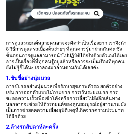
การดูแลรถยนต์หลายคนอาจจะคิดว่าเป็นเรื่องยาก เราจึงนำ
8
วิธีการดูแลรถเบื้องต้นง่ายๆ ที่คุณควรรู้มาฝากกันค่ะ ซึ่ง
ขั้นตอนการดูแลสามารถนำไปปฏิบัติได้จริงด้วยตัวเองได้เลย
อาจเป็นเรื่องที่ที่ทุกคนรู้อยู่แล้วหรืออาจจะเป็นเรื่องที่ทุกคน
ยังไม่รู้ก็ได้นะ เราลองมาอ่านตามกันได้เลยค่ะ
1.ขับขี่อย่างนุ่มนวล
การขับรถอย่างนุ่มนวลเพื่อรักษาสุขภาพตัวรถ ยกตัวอย่าง
เช่น การออกตัวแบบไม่กระชาก การเว้นระยะเบรก การ
ชะลอความเร็วเพื่อเข้าโค้งหรือการเลี้ยวไปยังอีกเส้นทาง
นอกจากจะช่วยให้ตัวรถยนต์ของคุณสมบูรณ์อยู่ยาวนาน ยัง
เป็นการช่วยลดความเสี่ยงอุบัติเหตุที่เกิดจากความประมาท
ได้อีกด้วย
2.ล้างรถสัปดาห์ละครั้ง