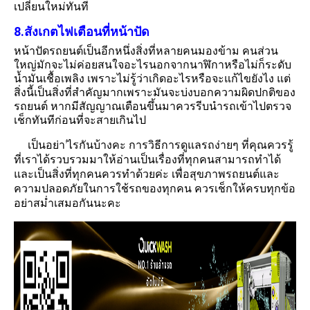
เปลี่ยนใหม่ทันที
8.สังเกตไฟเตือนที่หน้าปัด
หน้าปัดรถยนต์เป็นอีกหนึ่งสิ่งที่หลายคนมองข้าม คน
ส่วน
ใหญ่มักจะไม่ค่อยสนใจอะไรนอกจากนาฬิกาหรือไม่ก็ระดับ
น้ำมันเชื้อเพลิง
เพราะไม่รู้ว่าเกิดอะไรหรือจะแก้ไขยังไง แต่
สิ่งนี้เป็นสิ่งที่สำคัญมากเพราะมันจะบ่งบอกความผิดปกติของ
รถยนต์ หากมีสัญญาณเตือนขึ้นมาควรรีบนำรถเข้าไปตรวจ
เช็กทันทีก่อนที่จะสายเกินไป
เป็นอย่า’ไรกันบ้างคะ การวิธีการดูแลรถง่ายๆ ที่คุณควรรู้
ที่เราได้รวบรวมมาให้อ่านเป็นเรื่องที่ทุกคนสามารถทำได้
และเป็นสิ่งที่ทุกคนควรทำด้วยค่ะ เพื่อสุขภาพรถยนต์และ
ความปลอดภัยในการใช้รถของทุกคน ควรเช็กให้ครบทุกข้อ
อย่าสม่ำเสมอกันนะคะ