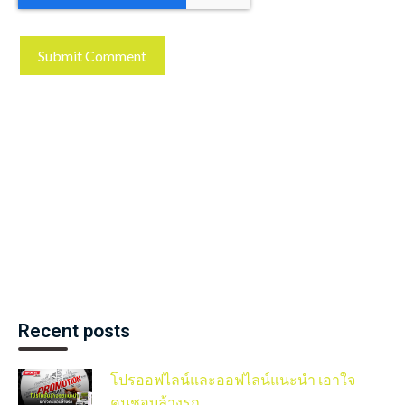
Recent posts
โปรออฟไลน์และออฟไลน์แนะนำ เอาใจ
คนชอบล้างรถ