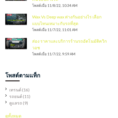
โพสต์เมื่อ
11/8/22, 10:34 AM
Wax Vs Deep wax ต่างกันอย่างไร เลือก
แบบไหนเหมาะกับรถที่สุด
โพสต์เมื่อ
11/7/22, 11:01 AM
ส่อง ราคาและบริการร้านรถอัตโนมัติควิก
วอช
โพสต์เมื่อ
11/7/22, 9:59 AM
โพสต์ตามแท็ก
เทรนด์
(16)
รถยนต์
(11)
ดูแลรถ
(9)
ดูทั้งหมด