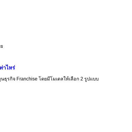
คย
ท่าไหร่
ุนธุรกิจ Franchise โดยมีโมเดลให้เลือก 2 รูปแบบ