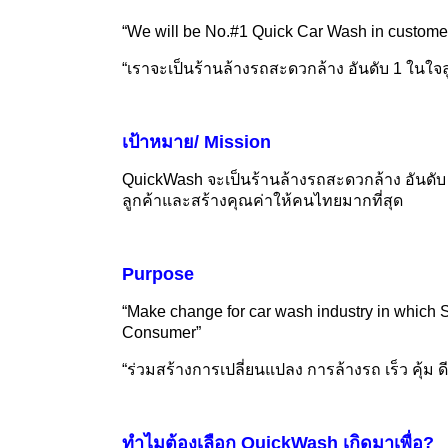
“We will be No.#1 Quick Car Wash in customer
“
เราจะเป็นร้านล้างรถสะดวกล้าง อันดับ
1
ในใจล
เป้าหมาย/
Mission
QuickWash
จะเป็นร้านล้างรถสะดวกล้าง อันดั
ลูกค้าและสร้างคุณค่าให้คนไทยมากที่สุด
Purpose
“Make change for car wash industry in which
Consumer”
“
ร่วมสร้างการเปลี่ยนแปลง การล้างรถ เร็ว คุ้ม ด
ทำไมต้องเลือก
QuickWash
เกิดมาเพื่อ
?