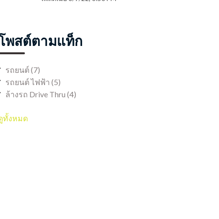
โพสต์ตามแท็ก
รถยนต์
(7)
รถยนต์ ไฟฟ้า
(5)
ล้างรถ Drive Thru
(4)
ดูทั้งหมด