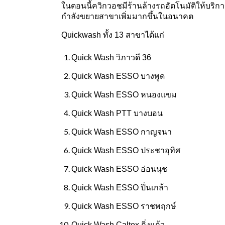
ในตอนนี้ควิกวอชมีร้านล้างรถอัตโนมัติให้บร
กำลังขยายสาขาเพิ่มมากขึ้นในอนาคต
Quickwash ทั้ง 13 สาขาได้แก่
Quick Wash
วิภาวดี
36
Quick Wash ESSO
บางพูด
Quick Wash ESSO
หนองแขม
Quick Wash PTT
บางบอน
Quick Wash ESSO
กาญจนา
Quick Wash ESSO
ประชาอุทิศ
Quick Wash ESSO
อ่อนนุช
Quick Wash ESSO
ปิ่นเกล้า
Quick Wash ESSO
ราชพฤกษ์
Quick Wash Caltex
กิ่งแก้ว