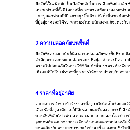
ปัจจัยนี้ในอดีตมักเป็นปัจจัยหลักในการเลือกที่อยู่อาศัย 
เพราะทำเลที่ตั้งมีโอกาศที่จะสามารถพัฒนาสูง พอทำ
และมูลค่าทำเลก็มีโอกาสสูงขึ้นด้วย
ซึ่งทั้งนี้หากเล
ที่ผู้อยู่อาศัยจะได้รับ หากมองในมุมนักลงทุนก็จะตรงกับ
3.ความปลอดภัยบนพื้นที่
ปัจจัยที่รองลงมานั่นก็คือ ความปลอดภัยของพื้นที่รวมถึ
สำคัญมาก สภาพแวดล้อมรอบๆ ที่อยู่อาศัยควรมีความปลอ
ความไม่ปลอดภัยในการใช้ชีวิต ดังนั้นเราควรต้องพิจารณ
เพียงแต่นึกถึงแต่ราคาที่ถูก ควรให้ความสำคัญกับคว
4.ราคาที่อยู่อาศัย
จากผลการสำรวจปัจจัยราคาที่อยู่อาศัยคิดเป็นร้อยละ 
เลือกซื้อที่อยู่อาศัย แต่ก็มีอีกหลายคนที่มองว่าการที่เ
ของเงินที่เสียไป เช่น ความสะดวกสบาย ตอบโจทย์การใช้ช
ถูกลดหลั่นลงมาจากการเลือกทำเลและความปลอดภัย ทั้งนี้
สอดคล้องกับความสามารถหรือกำลังซื้อของตน ซึ่งในปั