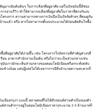
ญมากอันดับต้นๆ ในการเลือกที่อยู่อาศัย
แต่ใน
ปัจจุบันนี้มีช่อง
ารอ่านรีวิว ทำให้สามารถเลือกที่อยู่อาศัยในราคาที่ตรงกับงบ
โครงการ ความสามารถทางการเงินจึงเป็นปัจจัยท้ายๆ ที่คนดูกัน
กบ้านแล้ว หรือ หากไม่สามารถตั้งงบประมาณได้ก่อนตัดสินใจซื้อ
้อที่อยู่อาศัยได้ง่ายขึ้น เช่น โครงการ
ใกล้สถานที่สำคัญต่างๆที่
งเรียน อาคารสำนักงานเป็นต้น หรือไม่ว่าจะเป็นส่วนกลางเช่น
ัจจุบันเรามักจะเห็นส่วนกลางของคอนโดมิเนียมหรือกระทั่งคลับ
ค่อนข้างน้อย แต่ปฏิเสธไม่ได้เลยว่าการมีสิ่งอำนวยความสะดวกก็
ศัยในเมืองกรุงฯ แบบนี้ หลายคนที่ไม่ได้มีรถยนต์ส่วนตัวเป็นของตัว
่มีรถยนต์ส่วนตัวการอยู่ในคอนโดมิเนียมราคาประมาณ 1-3 ล้านบาทก็