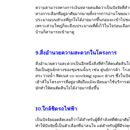
ความสามารถทางการเงินหลายคนคิดว่าเป็นปัจจัยที่สำคั
ทางการเลือกที่อยู่อาศัยมากมายทั้งจากการอ่านโฆษณา ก
ประมาณบนทำเลที่ถูกใจได้ง่ายมากขึ้นก่อนจะเข้าไปชม
เพราะส่วนใหญ่ก็จะมีงบประมาณที่ตั้งไว้ในใจก่อนเลือ
บ้านก็สามารถเข้ามาดู
9.สิ่งอำนวยความสะดวกในโครงการ
สิ่งอำนวยความสะดวกเป็นอีกหนึ่งสิ่งที่ทำให้คนตัดสินใจซื
ถือเป็นศูนย์กลางของชุมชนนั้นๆ เช่น ศูนย์การค้า โร
สระว่ายน้ำ ฟิตเนส co working space ต่างๆ
ซึ่งในป
เฮ้าส์ในโครงการที่อยู่อาศัยถึงแม้จะมีคนมาใช้บริการ
มักทำให้คนตัดสินใจได้ง่ายมากยิ่งขึ้น
10.ใกล้ชิดรถไฟฟ้า
เป็นปัจจัยยอดฮิตเลยก็ว่าได้สำหรับผู้ที่กำลังห่ที่พักอา
ทำให้ปัจจัยนี้เป็นตัวเลือกที่น่าสนใจ แต่สำหรับผู้ที