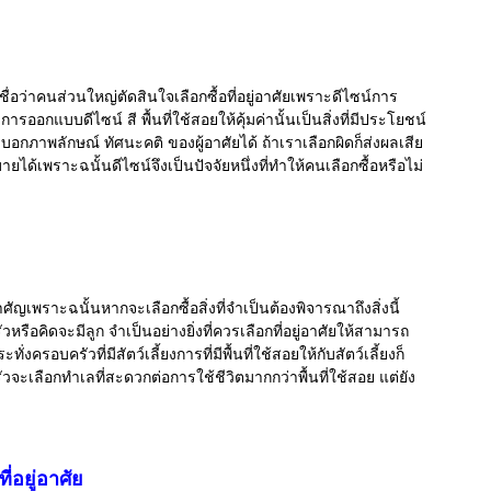
าเชื่อว่าคนส่วนใหญ่ตัดสินใจเลือกซื้อที่อยู่อาศัยเพราะดีไซน์การ
รออกแบบดีไซน์ สี พื้นที่ใช้สอยให้คุ้มค่านั้นเป็นสิ่งที่มีประโยชน์
บ่งบอกภาพลักษณ์ ทัศนะคติ ของผู้อาศัยได้
ถ้าเราเลือกผิดก็ส่งผลเสีย
บายได้
เพราะฉนั้นดีไซน์จึงเป็นปัจจัยหนึ่งที่ทำให้คนเลือกซื้อหรือไม่
สำศัญเพราะฉนั้นหากจะเลือกซื้อสิ่งที่จำเป็นต้องพิจารณาถึงสิ่งนี้
ือคิดจะมีลูก จำเป็นอย่างยิ่งที่ควรเลือกที่อยู่อาศัยให้สามารถ
รอบครัวที่มีสัตว์เลี้ยงการที่มีพื้นที่ใช้สอยให้กับสัตว์เลี้ยงก็
ัวจะเลือกทำเลที่สะดวกต่อการใช้ชีวิตมากกว่าพื้นที่ใช้สอย แต่ยัง
่อยู่อาศัย