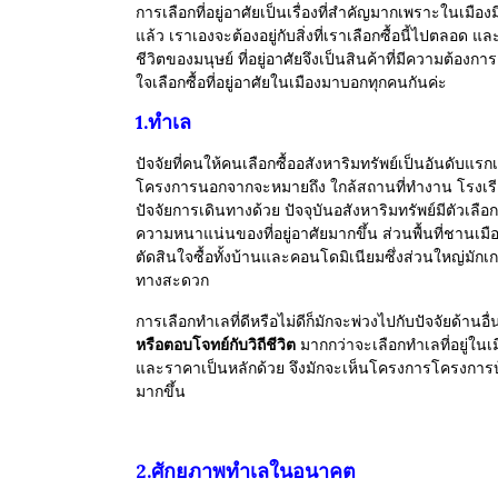
การเลือกที่อยู่อาศัยเป็นเรื่องที่สำคัญมากเพราะในเมือ
แล้ว เราเองจะต้องอยู่กับสิ่งที่เราเลือกซื้อนี้ไปตลอด แล
ชีวิตของมนุษย์ ที่อยู่อาศัยจึงเป็นสินค้าที่มีความต้องกา
ใจเลือกซื้อที่อยู่อาศัยในเมืองมาบอกทุกคนกันค่ะ
1.ทำเล
ปัจจัยที่คนให้คนเลือกซื้ออสังหาริมทรัพย์เป็นอันดับแรกเ
โครงการนอกจากจะหมายถึง ใกล้สถานที่ทำงาน โรงเร
ปัจจัยการเดินทางด้วย
ปัจจุบันอสังหาริมทรัพย์มีตัวเล
ความหนาแน่นของที่อยู่อาศัยมากขึ้น ส่วนพื้นที่ชานเม
ตัดสินใจซื้อทั้งบ้านและคอนโดมิเนียมซึ่งส่วนใหญ่มัก
ทางสะดวก
การเลือกทำเลที่ดีหรือไม่ดีก็มักจะพ่วงไปกับปัจจัยด้า
หรือตอบโจทย์กับวิถีชีวิต
มากกว่าจะเลือกทำเลที่อยู่ในเม
และราคาเป็นหลักด้วย จึงมักจะเห็นโครงการโครงการบ้
มากขึ้น
2.ศักยภาพทำเลในอนาคต