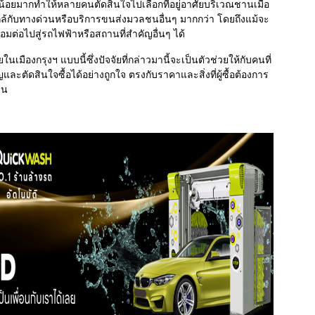
ยที่น้อยมากทำให้หลายคนตัดสินใจไป
เลือกที่อยู่อาศัยบริเวณชานเมือ
ห้ใกล้กับทางด่วนหรือบริการขนส่งมวลชนอื่นๆ มากกว่า โดยถึงแม้จะ
่อมต่อไปสู่รถไฟฟ้าหรือสถานที่สำคัญอื่นๆ ได้
ัยในเมืองกรุงฯ แบบนี้ซึ่งปัจจัยที่กล่าวมานี้จะเป็นตัวช่วยให้กับคนที่
ะตัดสินใจซื้อได้อย่างถูกใจ ตรงกับราคาและสิ่งที่ผู้ซื้อต้องการ
าน