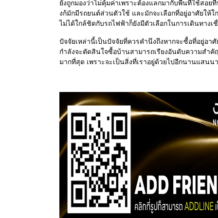
ยังถูกมองว่าไม่คุ้มค่าเพราะต้องแลกมากับพื้นที่ใช้สอ
งก้มักมีรถยนต์ส่วนตัวใช้ และมักจะเลือกที่อยู่อาศัยใ
ไม่ได้ใกล้ชิดกับรถไฟฟ้าก็ยังมีตัวเลือกในการเดินทางเชื
ปัจจัยเหล่านี้เป็นปัจจัยที่ควรคำนึงถึงหากจะซื้อที่อยู่อาศ
กำลังจะตัดสินใจซื้อบ้านสามารถเรียงอันดับความสำคัญแล
มากที่สุด เพราะจะเป็นสิ่งที่เราอยู่ด้วยไปอีกนานแสนน