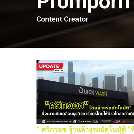
Promporn
Content Creator
“ ควิกวอช ร้านล้างรถอัตโนมัติ ”ที