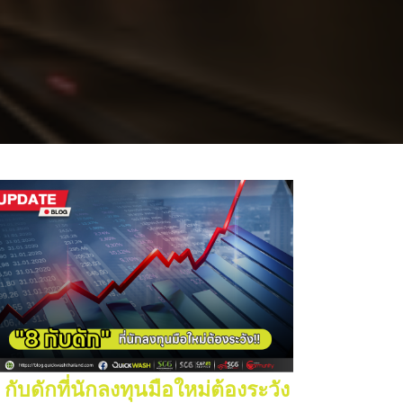
 กับดักที่นักลงทุนมือใหม่ต้องระวัง