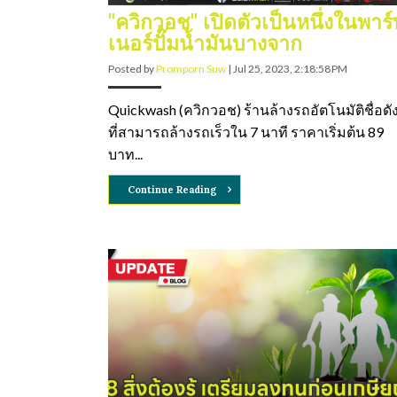
"ควิกวอช" เปิดตัวเป็นหนึ่งในพาร์
เนอร์ปั๊มน้ำมันบางจาก
Posted by
Promporn Suw
|
Jul 25, 2023, 2:18:58 PM
Quickwash (ควิกวอช) ร้านล้างรถอัตโนมัติชื่อดั
ที่สามารถล้างรถเร็วใน 7 นาที ราคาเริ่มต้น 89
บาท...
Continue Reading