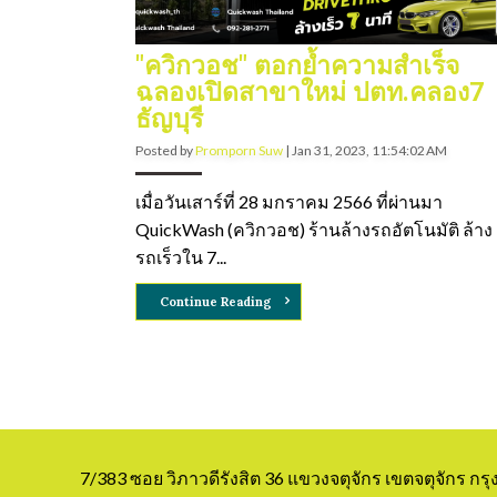
"ควิกวอช" ตอกย้ำความสำเร็จ
ฉลองเปิดสาขาใหม่ ปตท.คลอง7
ธัญบุรี
Posted by
Promporn Suw
|
Jan 31, 2023, 11:54:02 AM
เมื่อวันเสาร์ที่ 28 มกราคม 2566 ที่ผ่านมา
QuickWash (ควิกวอช) ร้านล้างรถอัตโนมัติ ล้าง
รถเร็วใน 7...
Continue Reading
7/383 ซอย วิภาวดีรังสิต 36 แขวงจตุจักร เขตจตุจักร ก