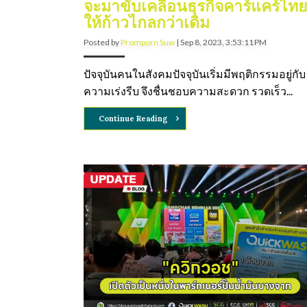
จะมาขับเคลื่อนธุรกิจคาร์แคร์ไทย
ให้ก้าวไกลกว่าเดิม
Posted by
Promporn Suw
|
Sep 8, 2023, 3:53:11 PM
ปัจจุบันคนในสังคมปัจจุบันเริ่มมีพฤติกรรมอยู่กับ
ความเร่งรีบ จึงชื่นชอบความสะดวก รวดเร็ว...
Continue Reading