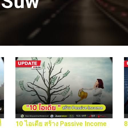
 Suw
่
10 ไอเดีย สร้าง Passive Income
8