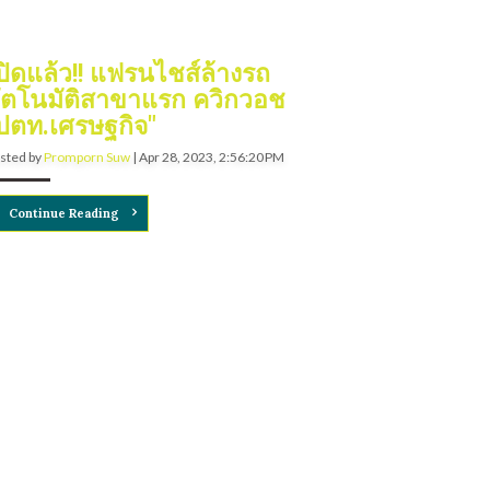
ปิดแล้ว!! แฟรนไชส์ล้างรถ
ัตโนมัติสาขาแรก ควิกวอช
ปตท.เศรษฐกิจ"
sted by
Promporn Suw
|
Apr 28, 2023, 2:56:20 PM
Continue Reading