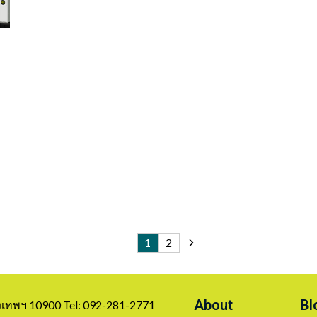
1
2
About
Bl
รุงเทพฯ 10900 Tel: 092-281-2771