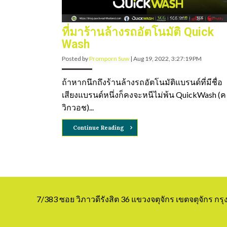
ที่มาร้านล้างรถอัตโนมัติ Quick
Wash
Posted by
Promporn Suw
|
Aug 19, 2022, 3:27:19 PM
ถ้าหากนึกถึงร้านล้างรถอัตโนมัติแบรนด์ที่มีชื่อ
เสียงแบรนด์หนึ่งก็คงจะหนีไม่พ้น QuickWash (ค
วิกวอช)...
Continue Reading
7/383 ซอย วิภาวดีรังสิต 36 แขวงจตุจักร เขตจตุจักร ก