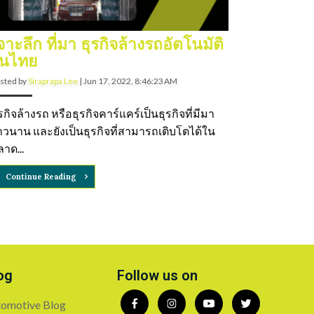
จาะลึก ที่มา ธุรกิจล้างรถอัตโนมัติ
นไทย
sted by
Siraprapa Lee
|
Jun 17, 2022, 8:46:23 AM
รกิจล้างรถ หรือธุรกิจคาร์แคร์เป็นธุรกิจที่มีมา
าวนาน และยังเป็นธุรกิจที่สามารถเติบโตได้ใน
าด...
Continue Reading
og
Follow us on
omotive Blog