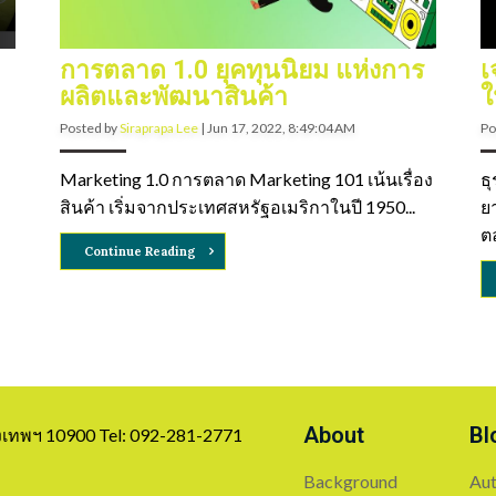
การตลาด 1.0 ยุคทุนนิยม แห่งการ
เ
ผลิตและพัฒนาสินค้า
ใ
Posted by
Siraprapa Lee
|
Jun 17, 2022, 8:49:04 AM
Po
Marketing 1.0 การตลาด Marketing 101 เน้นเรื่อง
ธุ
สินค้า เริ่มจากประเทศสหรัฐอเมริกาในปี 1950...
ย
ตล
Continue Reading
About
Bl
รุงเทพฯ 10900 Tel: 092-281-2771
Background
Aut