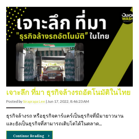
เจาะลึก ที่มา ธุรกิจล้างรถอัตโนมัติในไทย
Posted by
Siraprapa Lee
|
Jun 17, 2022, 8:46:23 AM
ธุรกิจล้างรถ หรือธุรกิจคาร์แคร์เป็นธุรกิจที่มีมายาวนาน
และยังเป็นธุรกิจที่สามารถเติบโตได้ในตลาด...
Continue Reading